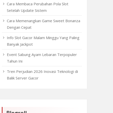
Cara Membaca Perubahan Pola Slot
Setelah Update Sistem
Cara Memenangkan Game Sweet Bonanza
Dengan Cepat
Info Slot Gacor Malam Minggu Yang Paling
Banyak Jackpot
Event Sabung Ayam Lebaran Terpopuler
Tahun Ini
Tren Perjudian 2026 Inovasi Teknologi di
Balik Server Gacor
Blogroll