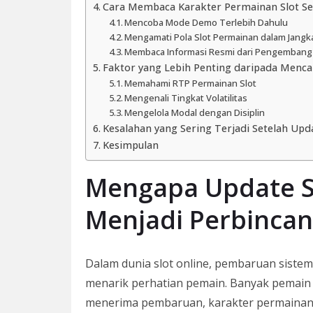
Cara Membaca Karakter Permainan Slot Se
Mencoba Mode Demo Terlebih Dahulu
Mengamati Pola Slot Permainan dalam Jang
Membaca Informasi Resmi dari Pengembang
Faktor yang Lebih Penting daripada Mencar
Memahami RTP Permainan Slot
Mengenali Tingkat Volatilitas
Mengelola Modal dengan Disiplin
Kesalahan yang Sering Terjadi Setelah Upd
Kesimpulan
Mengapa Update Si
Menjadi Perbinca
Dalam dunia slot online, pembaruan sistem
menarik perhatian pemain. Banyak pemain
menerima pembaruan, karakter permainan 