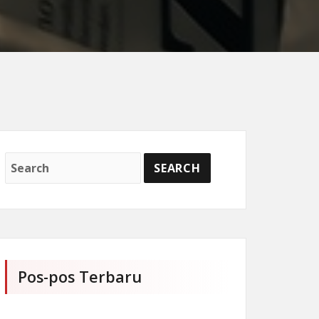
Pos-pos Terbaru