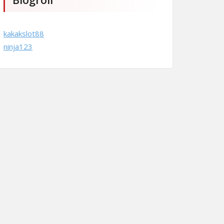
kakakslot88
ninja123