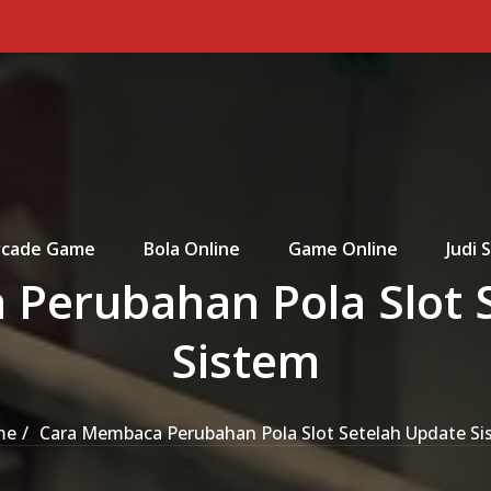
rcade Game
Bola Online
Game Online
Judi 
Perubahan Pola Slot 
Sistem
me
Cara Membaca Perubahan Pola Slot Setelah Update Si