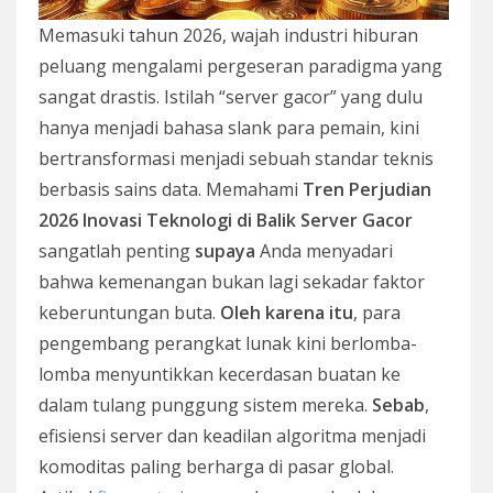
Memasuki tahun 2026, wajah industri hiburan
peluang mengalami pergeseran paradigma yang
sangat drastis. Istilah “server gacor” yang dulu
hanya menjadi bahasa slank para pemain, kini
bertransformasi menjadi sebuah standar teknis
berbasis sains data. Memahami
Tren Perjudian
2026 Inovasi Teknologi di Balik Server Gacor
sangatlah penting
supaya
Anda menyadari
bahwa kemenangan bukan lagi sekadar faktor
keberuntungan buta.
Oleh karena itu
, para
pengembang perangkat lunak kini berlomba-
lomba menyuntikkan kecerdasan buatan ke
dalam tulang punggung sistem mereka.
Sebab
,
efisiensi server dan keadilan algoritma menjadi
komoditas paling berharga di pasar global.