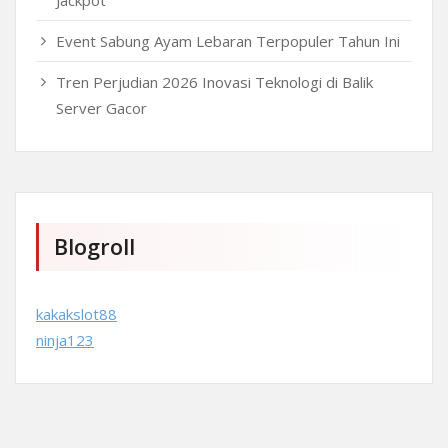
Jackpot
Event Sabung Ayam Lebaran Terpopuler Tahun Ini
Tren Perjudian 2026 Inovasi Teknologi di Balik
Server Gacor
Blogroll
kakakslot88
ninja123