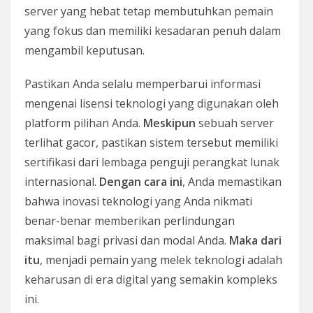
server yang hebat tetap membutuhkan pemain
yang fokus dan memiliki kesadaran penuh dalam
mengambil keputusan.
Pastikan Anda selalu memperbarui informasi
mengenai lisensi teknologi yang digunakan oleh
platform pilihan Anda.
Meskipun
sebuah server
terlihat gacor, pastikan sistem tersebut memiliki
sertifikasi dari lembaga penguji perangkat lunak
internasional.
Dengan cara ini
, Anda memastikan
bahwa inovasi teknologi yang Anda nikmati
benar-benar memberikan perlindungan
maksimal bagi privasi dan modal Anda.
Maka dari
itu
, menjadi pemain yang melek teknologi adalah
keharusan di era digital yang semakin kompleks
ini.