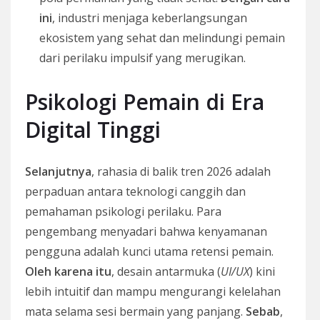
ini
, industri menjaga keberlangsungan
ekosistem yang sehat dan melindungi pemain
dari perilaku impulsif yang merugikan.
Psikologi Pemain di Era
Digital Tinggi
Selanjutnya
, rahasia di balik tren 2026 adalah
perpaduan antara teknologi canggih dan
pemahaman psikologi perilaku. Para
pengembang menyadari bahwa kenyamanan
pengguna adalah kunci utama retensi pemain.
Oleh karena itu
, desain antarmuka (
UI/UX
) kini
lebih intuitif dan mampu mengurangi kelelahan
mata selama sesi bermain yang panjang.
Sebab
,