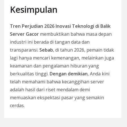
Kesimpulan
Tren Perjudian 2026 Inovasi Teknologi di Balik
Server Gacor
membuktikan bahwa masa depan
industri ini berada di tangan data dan
transparansi.
Sebab
, di tahun 2026, pemain tidak
lagi hanya mencari kemenangan, melainkan juga
keamanan dan pengalaman hiburan yang
berkualitas tinggi.
Dengan demikian
, Anda kini
telah memahami bahwa kecanggihan server
adalah hasil dari riset mendalam demi
memuaskan ekspektasi pasar yang semakin
cerdas.