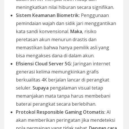
meningkatkan nilai hiburan secara signifikan.
Sistem Keamanan Biometrik:
Penggunaan
pemindaian wajah dan sidik jari menggantikan
kata sandi konvensional.
Maka
, risiko
peretasan akun menurun drastis dan
memastikan bahwa hanya pemilik asli yang
bisa mengakses dana di dalam akun.
Efisiensi Cloud Server 5G:
Jaringan internet
generasi kelima memungkinkan grafis
berkualitas 4K berjalan lancar di perangkat
seluler.
Supaya
pengalaman visual tetap
memanjakan mata tanpa harus membebani
baterai perangkat secara berlebihan.
Protokol Responsible Gaming Otomatis:
AI
akan memberikan peringatan jika mendeteksi
pola permainan yang tidak sehat.
Dengan cara