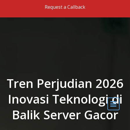
Skip to the content
Request a Callback
Tren Perjudian 2026
Inovasi Teknologi di
Balik Server Gacor