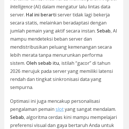
Intelligence
(AI) dalam mengatur lalu lintas data
server.
Hal ini berarti
server tidak lagi bekerja
secara statis, melainkan beradaptasi dengan
jumlah pemain yang aktif secara instan.
Sebab
, AI
mampu mendeteksi beban server dan
mendistribusikan peluang kemenangan secara
lebih merata tanpa menurunkan performa
sistem.
Oleh sebab itu
, istilah “gacor” di tahun
2026 merujuk pada server yang memiliki latensi
rendah dan tingkat sinkronisasi data yang
sempurna.
Optimasi ini juga mencakup personalisasi
pengalaman pemain
slot
yang sangat mendalam.
Sebab
, algoritma cerdas kini mampu mempelajari
preferensi visual dan gaya bertaruh Anda untuk