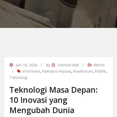
Jan 16, 2026
By
Samuel Bell
Berita
Informasi
,
Kampus Impian
,
Kesehatan
,
Publik
,
Teknologi
Teknologi Masa Depan:
10 Inovasi yang
Mengubah Dunia